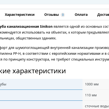
Характеристики
Отзывы
Оплата
Доста
0
уба канализационная Sinikon
является одной из основных с
комендуется использовать на объектах, к которым предъявля
льницах, общественных зданиях.
форт для шумопоглощающей внутренней канализации производ
илена PP-H, в соответствии с европейскими нормативами и в
 по принципу конструктора, не требуют специальных инструм
кие характеристики
рубы
1000 мм
110 мм
сточные воды