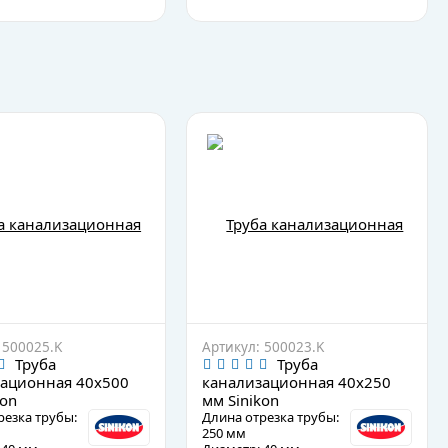
 500025.K
Артикул: 500023.K
Труба
Труба
ационная 40х500
канализационная 40х250
kon
мм Sinikon
резка трубы:
Длина отрезка трубы:
250 мм