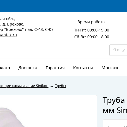
ая обл.,
Время работы
 д. Брехово,
р "Брехово" пав. С-43, С-07
Пн-Пт: 09:00-19:00
santex.ru
Сб-Вс: 09:00-18:00
лата
Доставка
Гарантия
Контакты
Монтаж
щие канализации Sinikon
→
Трубы
Труба
мм Sin