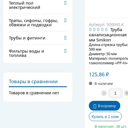
Теплый пол
электрический
Трапы, сифоны, гофры,
обвязки и подводки
Артикул: 500045.K
Труба
канализационная
Трубы и фитинги
мм Sinikon
Длина отрезка трубы:
500 мм
Фильтры воды и
Диаметр: 50 мм
топлива
Материал: полипроп
гомополимер «PP-H»
Подробное описание
125,86
₽
Товары в сравнении
В наличии
-
Товаров в сравнении нет
В корзину
В наличии : 38 шт.