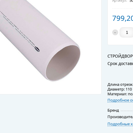
50
Артикул:
799,2
-
СТРОЙДВОР
Срок достав
Длина отрезк
Диаметр: 110
Материал: п
Подробное о
Бренд
Производите
Подробные х