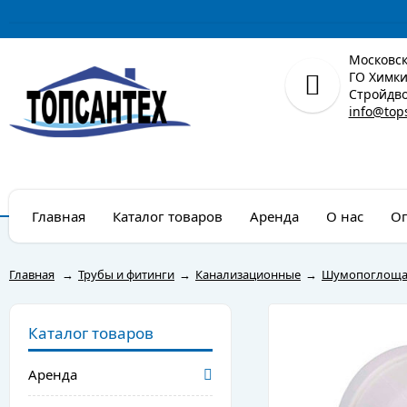
Московск
ГО Химки,
Стройдво
info@top
Главная
Каталог товаров
Аренда
О нас
Оп
Главная
→
Трубы и фитинги
→
Канализационные
→
Шумопоглощаю
Каталог товаров
Аренда