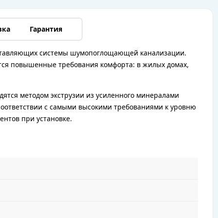
вка
Гарантия
оставляющих системы шумопоглощающей канализации.
ются повышенные требования комфорта: в жилых домах,
ятся методом экструзии из усиленного минералами
 соответствии с самыми высокими требованиями к уровню
ентов при установке.