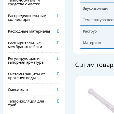
Теплоносители и
средства очистки
Звукоизоляция
Распределительные
коллекторы
Температура пос
Расходные материалы
Раструб
Расширительные
Материал
мембранные баки
Регулирующая и
запорная арматура
С этим това
Системы защиты от
протечек воды
Смесители
Теплоизоляция для
труб