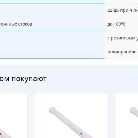
22 дБ при 4 л/
тоянных стоков
до +80°C
с резиновым 
полипропилен
ром покупают