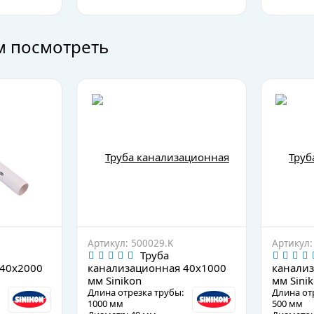
м посмотреть
Артикул: 500029.K
Артикул:
Труба
 40х2000
канализационная 40х1000
канализ
мм Sinikon
мм Sini
Длина отрезка трубы:
Длина от
1000 мм
500 мм