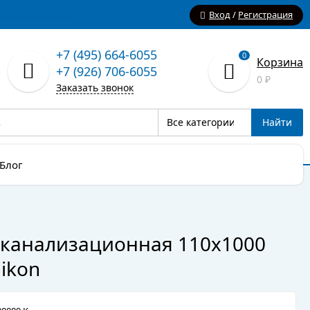
Вход
/
Регистрация
+7 (495) 664-6055
0
Корзина
+7 (926) 706-6055
0
₽
Заказать звонок
Все категории
Найти
Блог
 канализационная 110х1000
ikon