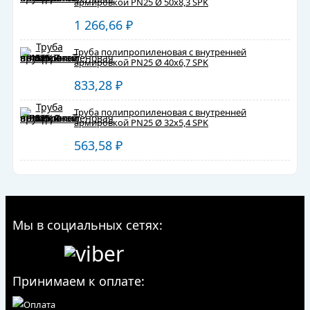
армировкой PN25 Ø 50х8,3 SPK
1 266,66
₽
Труба полипропиленовая с внутренней
армировкой PN25 Ø 40х6,7 SPK
833,28
₽
Труба полипропиленовая с внутренней
армировкой PN25 Ø 32х5,4 SPK
563,58
₽
Мы в социальных сетях:
Принимаем к оплате: