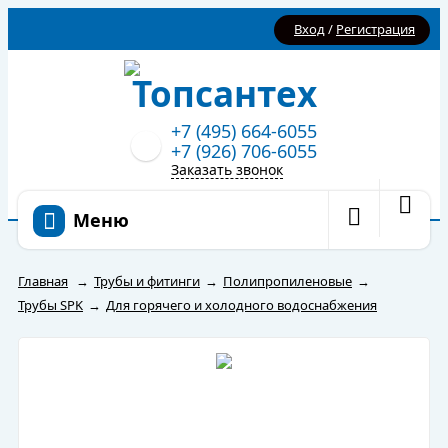
Вход
/
Регистрация
+7 (495) 664-6055
+7 (926) 706-6055
Заказать звонок
Меню
Главная
→
Трубы и фитинги
→
Полипропиленовые
→
Трубы SPK
→
Для горячего и холодного водоснабжения