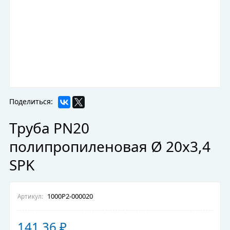
Поделиться:
Труба PN20
полипропиленовая Ø 20х3,4
SPK
1000P2-000020
Артикул:
141,36
₽