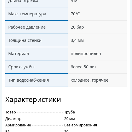
Длина отрезка
4 м
Макс температура
70°C
Рабочее давление
20 бар
Толщина стенки
3,4 мм
Материал
полипропилен
Срок службы
более 50 лет
Тип водоснабжения
холодное, горячее
Характеристики
Товар
Труба
Диаметр
20 мм
Армирование
Без армировония
PN
20