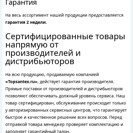
Гарантия
На весь ассортимент нашей продукции предоставляется
гарантия 2 недели.
Сертифицированные товары
напрямую от
производителей и
дистрибьюторов
На всю продукцию, продаваемую компанией
«Topsantex.ru»
, действует гарантия производителя.
Прямые поставки от производителей и дистрибьюторов
позволяют обеспечивать должный уровень сервиса. Наш
товар сертифицирован, обслуживание происходит только
у авторизированных сервисных центров, что гарантирует
быстрое и качественное решение всех вопросов. Перед
отправкой товара менеджер проверяет комплектацию и
заполняет гарантийный талон.