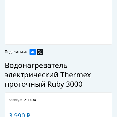
Поделиться:
Водонагреватель
электрический Thermex
проточный Ruby 3000
211 034
Артикул:
3 990
₽