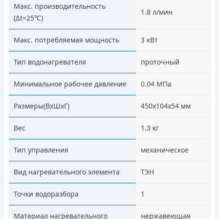
Макс. производительность
1.8 л/мин
(∆t=25℃)
Макс. потребляемая мощность
3 кВт
Тип водонагревателя
проточный
Минимальное рабочее давление
0.04 МПа
Размеры(ВхШхГ)
450х104х54 мм
Вес
1.3 кг
Тип управления
механическое
Вид нагревательного элемента
ТЭН
Точки водоразбора
1
Материал нагревательного
нержавеющая