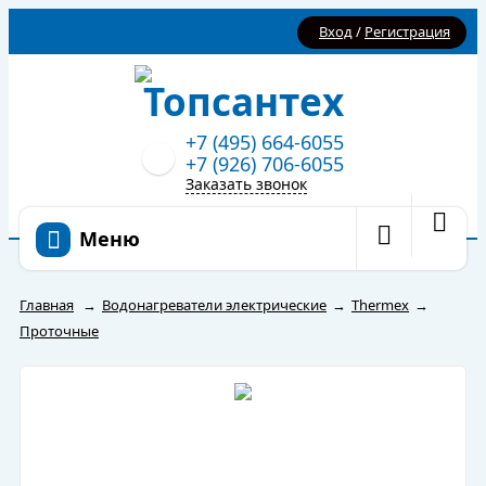
Вход
/
Регистрация
+7 (495) 664-6055
+7 (926) 706-6055
Заказать звонок
Меню
Главная
→
Водонагреватели электрические
→
Thermex
→
Проточные