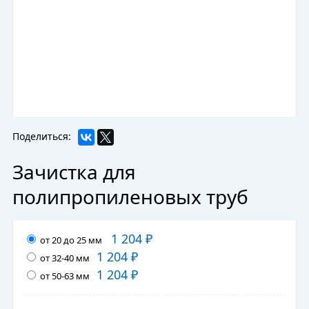
Поделиться:
Зачистка для
полипропиленовых труб
1 204
₽
от 20 до 25 мм
1 204
₽
от 32-40 мм
1 204
₽
от 50-63 мм