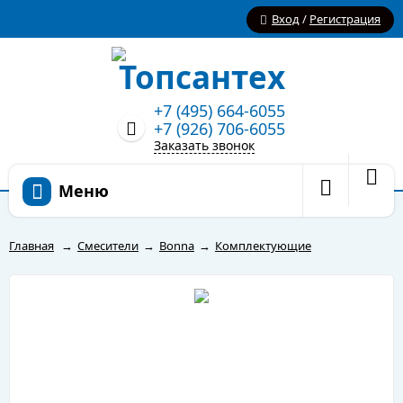
Вход
/
Регистрация
+7 (495) 664-6055
+7 (926) 706-6055
Заказать звонок
Меню
Главная
→
Смесители
→
Bonna
→
Комплектующие