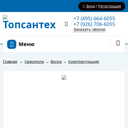
Вход
/
Регистрация
+7 (495) 664-6055
+7 (926) 706-6055
Заказать звонок
Меню
Главная
→
Смесители
→
Bonna
→
Комплектующие