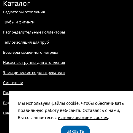
Каталог
Радиаторы отопления
Трубы и фитинги
Распределительные коллекторы
Теплоизоляция для труб
Бойлеры косвенного нагрева
Насосные группы для отопления
Электрические водонагреватели
Смесители
Пластиковые баки и емкости
Водонагреватели газовые
Мы используем файлы cookie, чтобы обеспечивать
правильную работу веб-сайта. Оставаясь с нами,
Насосные группы для отопления
Вы соглашаетесь с
использованием cookies
.
Закрыть