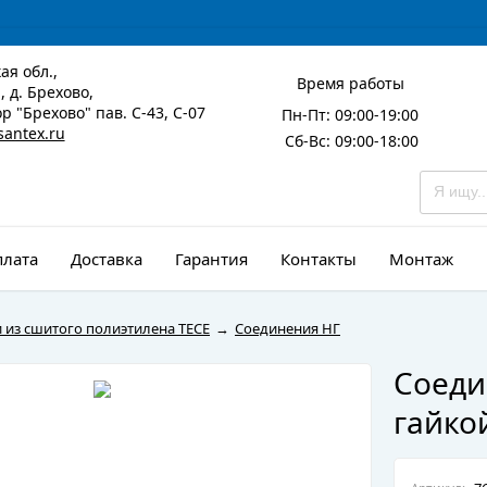
ая обл.,
Время работы
 д. Брехово,
р "Брехово" пав. С-43, С-07
Пн-Пт: 09:00-19:00
santex.ru
Сб-Вс: 09:00-18:00
лата
Доставка
Гарантия
Контакты
Монтаж
 из сшитого полиэтилена TECE
→
Соединения НГ
Соеди
гайко