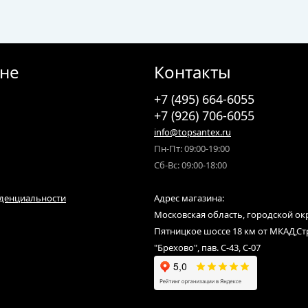
ине
Контакты
+7 (495) 664-6055
+7 (926) 706-6055
info@topsantex.ru
Пн-Пт: 09:00-19:00
Сб-Вс: 09:00-18:00
денциальности
Адрес магазина:
Московская область, городской ок
Пятницкое шоссе 18 км от МКАД,С
"Брехово", пав. С-43, С-07