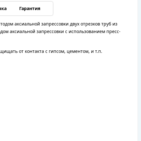
вка
Гарантия
тодом аксиальной запрессовки двух отрезков труб из
одом аксиальной запрессовки с использованием пресс-
ищать от контакта с гипсом, цементом, и т.п.