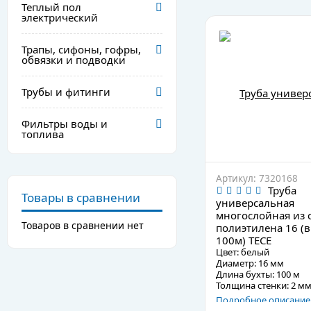
Теплый пол
электрический
Трапы, сифоны, гофры,
обвязки и подводки
Трубы и фитинги
Фильтры воды и
топлива
Артикул: 7320168
Труба
Товары в сравнении
универсальная
многослойная из 
Товаров в сравнении нет
полиэтилена 16 (в
100м) TECE
Цвет: белый
Диаметр: 16 мм
Длина бухты: 100 м
Толщина стенки: 2 м
Подробное описание