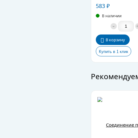
583
₽
В наличии
-
В корзину
Рекомендуе