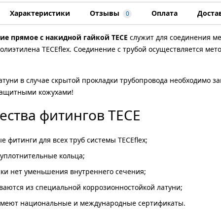
Характеристики
Отзывы
Оплата
Доста
0
ие прямое с накидной гайкой TECE
служит для соединения ме
олиэтилена TECEflex. Соединение с трубой осуществляется мет
атуни в случае скрытой прокладки трубопровода необходимо защ
защитными кожухами!
ства фитингов TECE
е фитинги для всех труб системы TECEflex;
уплотнительные кольца;
ки нет уменьшения внутреннего сечения;
ваются из специальной коррозионностойкой латуни;
имеют национальные и международные сертификаты.