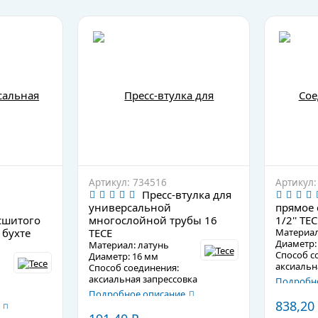
Артикул: 734516
Артикул:
Пресс-втулка для
универсальной
прямое 
сшитого
многослойной трубы 16
1/2'' TEC
 бухте
TECE
Материал
Диаметр: 
Материал: латунь
Способ с
Диаметр: 16 мм
аксиальн
Способ соединения:
аксиальная запрессовка
Подробно
м
Подробное описание
838,20