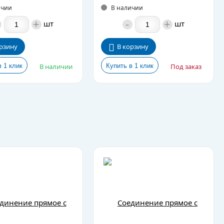
ичии
В наличии
+
-
+
шт
шт
рзину
В корзину
В наличии
Под заказ