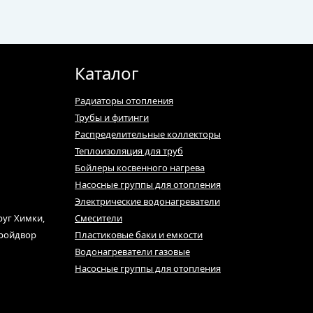
Каталог
Радиаторы отопления
Трубы и фитинги
Распределительные коллекторы
Теплоизоляция для труб
Бойлеры косвенного нагрева
Насосные группы для отопления
Электрические водонагреватели
руг Химки,
Смесители
тройдвор
Пластиковые баки и емкости
Водонагреватели газовые
Насосные группы для отопления