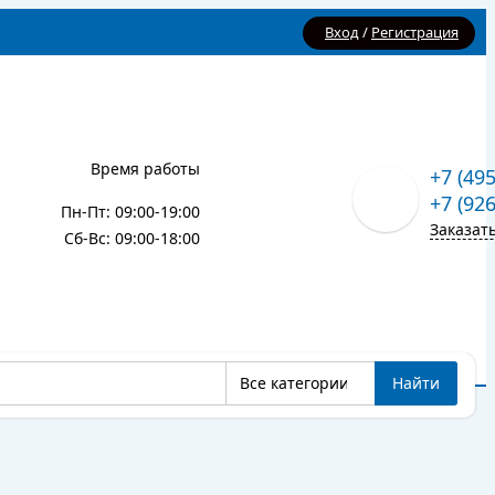
Вход
/
Регистрация
Время работы
+7 (49
+7 (92
Пн-Пт: 09:00-19:00
Заказат
Сб-Вс: 09:00-18:00
Все категории
Найти
Карта сайта
Блог
Все категории
Найти