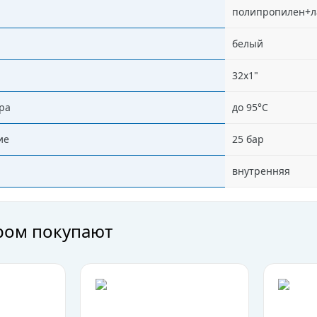
полипропилен+л
белый
32x1"
ра
до 95°C
ие
25 бар
внутренняя
аром покупают