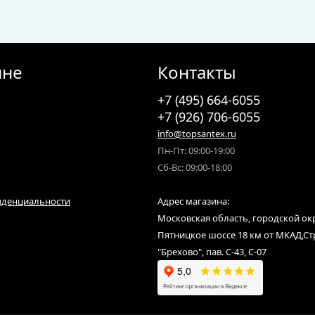
ине
Контакты
+7 (495) 664-6055
+7 (926) 706-6055
info@topsantex.ru
Пн-Пт: 09:00-19:00
Сб-Вс: 09:00-18:00
иденциальности
Адрес магазина:
Московская область, городской ок
Пятницкое шоссе 18 км от МКАД,С
"Брехово", пав. С-43, С-07