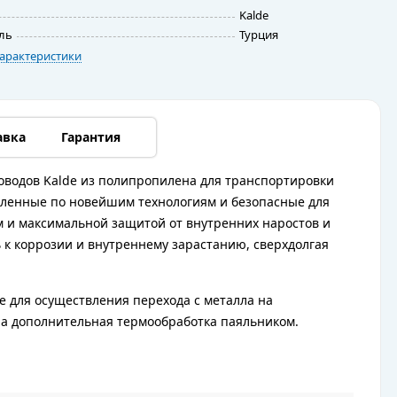
Kalde
ль
Турция
арактеристики
авка
Гарантия
оводов Kalde из полипропилена для транспортировки
овленные по новейшим технологиям и безопасные для
 и максимальной защитой от внутренних наростов и
 к коррозии и внутреннему зарастанию, сверхдолгая
е для осуществления перехода с металла на
на дополнительная термообработка паяльником.