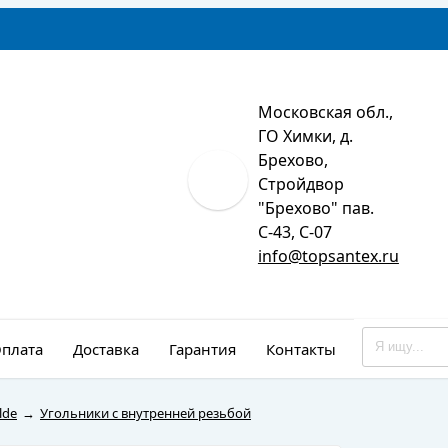
Московская обл.,
ГО Химки, д.
Брехово,
Стройдвор
"Брехово" пав.
С-43, С-07
info@topsantex.ru
плата
Доставка
Гарантия
Контакты
Монтаж
lde
→
Угольники с внутренней резьбой