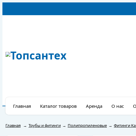
Главная
Каталог товаров
Аренда
О нас
О
Главная
→
Трубы и фитинги
→
Полипропиленовые
→
Фитинги Ka