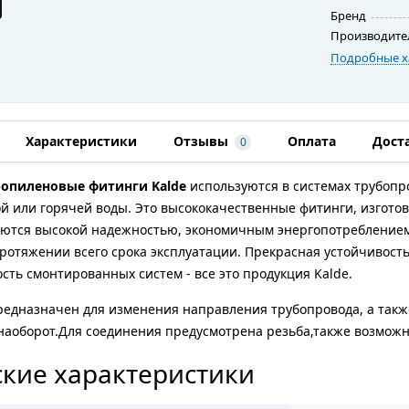
Бренд
Производите
Подробные х
Характеристики
Отзывы
Оплата
Дост
0
опиленовые фитинги Kalde
используются в системах трубопр
й или горячей воды. Это высококачественные фитинги, изгот
аются высокой надежностью, экономичным энергопотреблением
ротяжении всего срока эксплуатации. Прекрасная устойчивость
сть смонтированных систем - все это продукция Kalde.
редназначен для изменения направления трубопровода, а такж
наоборот.Для соединения предусмотрена резьба,также возмож
кие характеристики