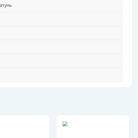
атунь