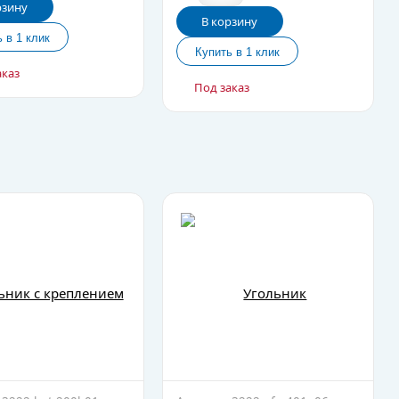
рзину
В корзину
аказ
Под заказ