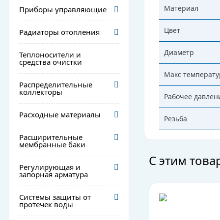
Материал
Приборы управляющие
Цвет
Радиаторы отопления
Диаметр
Теплоносители и
средства очистки
Макс температу
Распределительные
коллекторы
Рабочее давлен
Расходные материалы
Резьба
Расширительные
мембранные баки
С этим тов
Регулирующая и
запорная арматура
Системы защиты от
протечек воды