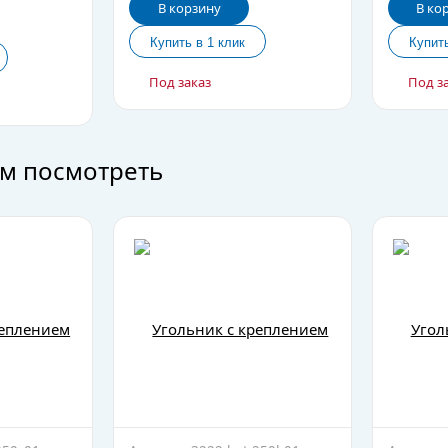
В корзину
В ко
Под заказ
Под з
м посмотреть