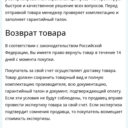
быстрое и качественное решение всех вопросов. Перед
отправкой товара менеджер проверяет комплектацию и
заполняет гарантийный талон.
Возврат товара
В соответствии с законодательством Российской
Федерации, Вы имеете право вернуть товар в течение 14
дней с момента покупки.
Покупатель за свой счет осуществляет доставку товара.
Товар должен сохранить товарный вид и полную
комплектацию производителя, всю документацию,
гарантийный талон и документ, подтверждающий оплату.
Если эти условия не будут соблюдены, то продавец вправе
провести экспертизу товара за свой счет. Если экспертиза
подтвердит сомнения продавца, то покупатель возмещает
стоимость экспертизы.