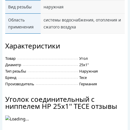
Вид резьбы
наружная
Область
системы водоснабжения, отопления и
применения
сжатого воздуха
Характеристики
Товар
Угол
Диаметр
25х1"
Тип резьбы
Наружная
Бренд
Tece
Производитель
Германия
Уголок соединительный с
ниппелем НР 25х1'' TECE отзывы