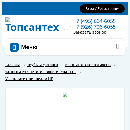
Вход
/
Регистрация
+7 (495) 664-6055
+7 (926) 706-6055
Заказать звонок
Меню
Главная
→
Трубы и фитинги
→
Из сшитого полиэтилена
→
Фитинги из сшитого полиэтилена TECE
→
Угольники с ниппелем НР