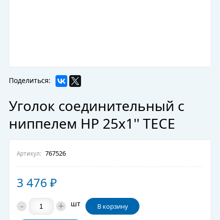
Поделиться:
Уголок соединительный с
ниппелем НР 25х1'' TECE
767526
Артикул:
3 476
₽
-
+
шт
В корзину