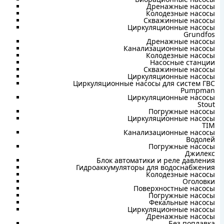
Дренажные насосы
Колодезные насосы
Скважинные насосы
Циркуляционные насосы
Grundfos
Дренажные насосы
Канализационные насосы
Колодезные насосы
Насосные станции
Скважинные насосы
Циркуляционные насосы
Циркуляционные насосы для систем ГВС
Pumpman
Циркуляционные насосы
Stout
Погружные насосы
Циркуляционные насосы
TIM
Канализационные насосы
Водолей
Погружные насосы
Джилекс
Блок автоматики и реле давления
Гидроаккумуляторы для водоснабжения
Колодезные насосы
Оголовки
Поверхностные насосы
Погружные насосы
Фекальные насосы
Циркуляционные насосы
Дренажные насосы
Без поплавка