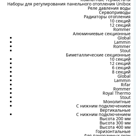
Наборы для регулирования панельного отопления Unibox
Реле давления воды
Сервоприводы
Радиаторы отопления
10 секций
12 секций
Rommer
Алюминиевые секционные
Global
Lammin
Rommer
Stout
Биметаллические секционные
10 секций
12 секций
6 секций
8 секций
Global
Lammin
Rifar
Rommer
Royal Thermo
Stout
Монолитные
С нижним подключением
Вертикальные
С нижним подключением
Высота 200 мм
Высота 300 мм
Высота 400 мм
Горизонтальные
Для панорамных окон