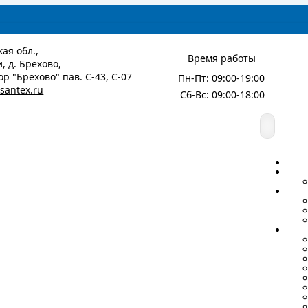
ая обл.,
Время работы
, д. Брехово,
р "Брехово" пав. С-43, С-07
Пн-Пт: 09:00-19:00
santex.ru
Сб-Вс: 09:00-18:00