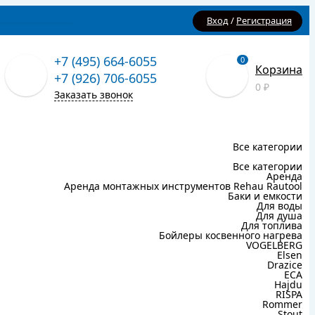
Вход
/
Регистрация
+7 (495) 664-6055
0
Корзина
+7 (926) 706-6055
0
₽
Заказать звонок
Все категории
Все категории
Аренда
Аренда монтажных инструментов Rehau Rautool
Баки и емкости
Для воды
Для душа
Для топлива
Бойлеры косвенного нагрева
VOGELBERG
Elsen
Drazice
ECA
Hajdu
RISPA
Rommer
Stout